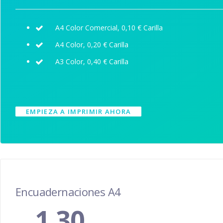
A4 Color Comercial, 0,10 € Carilla
A4 Color, 0,20 € Carilla
A3 Color, 0,40 € Carilla
EMPIEZA A IMPRIMIR AHORA
Encuadernaciones A4
1,30